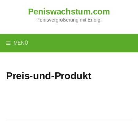
Springe
Peniswachstum.com
zum
Inhalt
Penisvergrößerung mit Erfolg!
MENÜ
Preis-und-Produkt