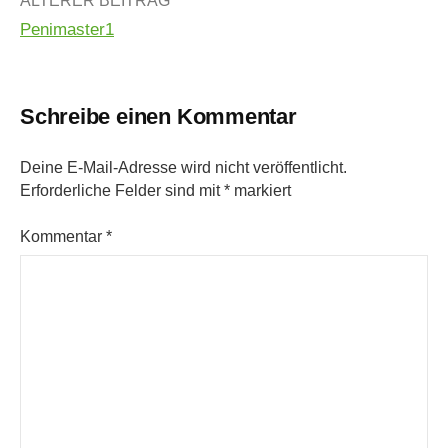
Beitrags-
ÄLTERER BEITRAG
Penimaster1
Navigation
Schreibe einen Kommentar
Deine E-Mail-Adresse wird nicht veröffentlicht.
Erforderliche Felder sind mit
*
markiert
Kommentar
*